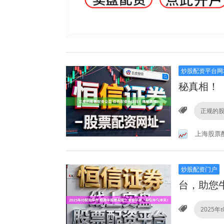
炒股配资平台网
秘真相！
正规的
上海股票
炒股配资门户
台，助您
2025年