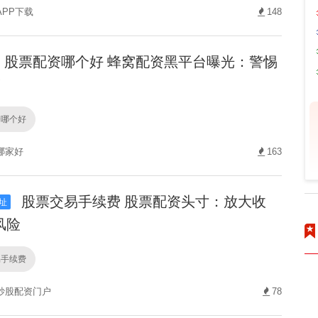
APP下载
148
股票配资哪个好 蜂窝配资黑平台曝光：警惕
！
资哪个好
哪家好
163
股票交易手续费 股票配资头寸：放大收
址
风险
易手续费
炒股配资门户
78