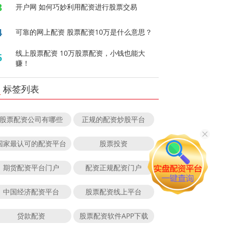
3
开户网 如何巧妙利用配资进行股票交易
4
可靠的网上配资 股票配资10万是什么意思？
线上股票配资 10万股票配资，小钱也能大
5
赚！
标签列表
股票配资公司有哪些
正规的配资炒股平台
国家最认可的配资平台
股票投资
期货配资平台门户
配资正规配资门户
中国经济配资平台
股票配资线上平台
贷款配资
股票配资软件APP下载