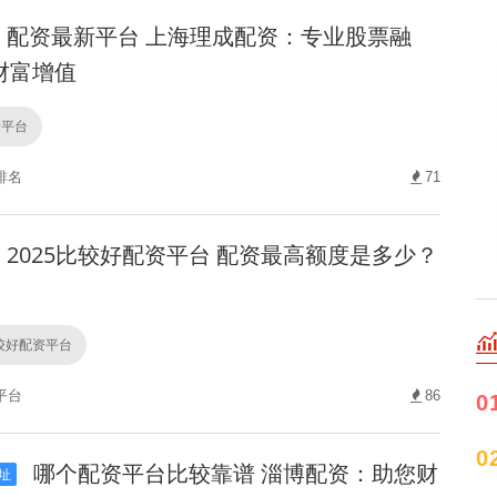
配资最新平台 上海理成配资：专业股票融
财富增值
新平台
排名
71
2025比较好配资平台 配资最高额度是多少？
比较好配资平台
平台
86
0
0
哪个配资平台比较靠谱 淄博配资：助您财
址