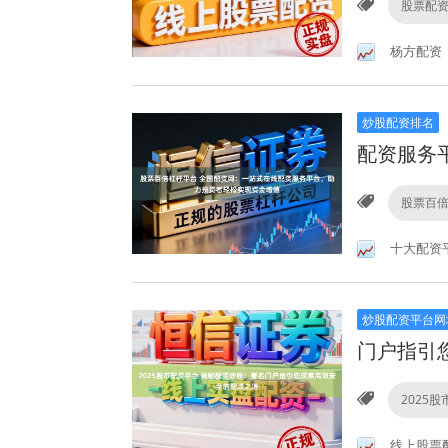
股票配
杨方配资
炒股配资排名
配资服务
股票百
十大配资
炒股配资平台网
门户指引
2025
线上股票