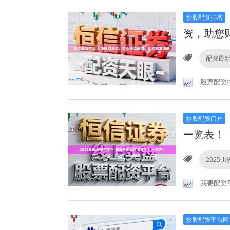
炒股配资排名
资，助您
配资最
股票配资
炒股配资门户
一览表！
2025
我要配资
炒股配资平台网