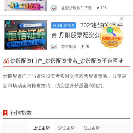
务，快速开启投资新篇章！
益盟炒股软件下载
126
2025配资官网平
炒股配资排名
台 丹阳股票配资公司，资金
周转无忧，稳健投资赢得未
益丰配资
78
来
炒股配资门户_炒股配资排名_炒股配资平台网址
炒股配资门户与资深投资者实时交流股票配资策略，分享最
新市场动态与操盘技巧，助您提升炒股盈利能力。
行情指数
上证走势
深证走势
创业走势