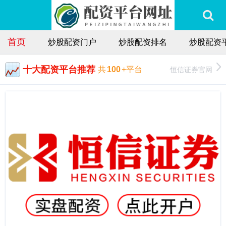
首页
炒股配资门户
炒股配资排名
炒股配资
十大配资平台推荐
恒信证券官网
共
100
+平台