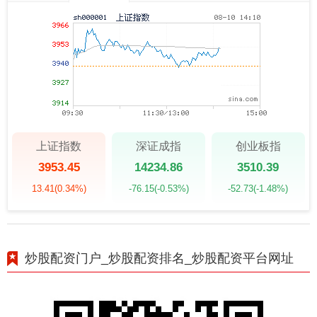
上证指数
深证成指
创业板指
3953.45
14234.86
3510.39
13.41
(0.34%)
-76.15
(-0.53%)
-52.73
(-1.48%)
炒股配资门户_炒股配资排名_炒股配资平台网址