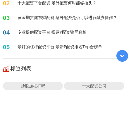
02
十大配资平台配资 场外配资何时能够抬头？
03
黄金期货鑫东财配资 场外配资是否可以进行融券操作？
04
专业提供配资平台 揭露P配资骗局真相
05
最好的杠杆配资平台 最新P配资排名Top合榜单
标签列表
炒股加杠杆吗
十大配资公司
股票配资软件APP下载
恒指开户配资
网眼查杠杆靠谱吗
券商配资
配资APP
正规股票配资网站