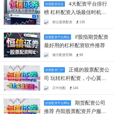
4大配资平台排行
炒股配资排名
榜 杠杆配资入场最佳时机探
寻
财云股票配资
138
if股指期货配资
炒股配资平台网址
最好用的杠杆配资软件推荐
杨方配资官网
99
正规的股票配资公
炒股配资门户
司 玩转杠杆配资，小心翼翼
降低风险
正中优配
144
期货配资公司
炒股配资平台网址
推荐 丹阳股票配资开户服